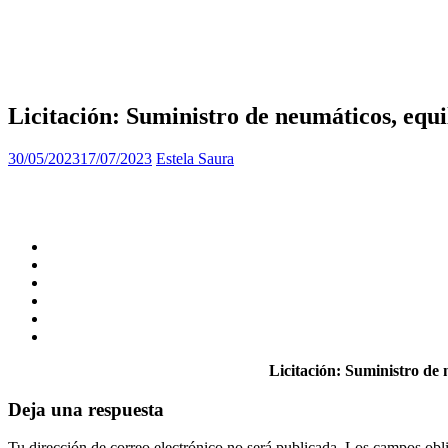
Licitación: Suministro de neumáticos, equ
30/05/2023
17/07/2023
Estela Saura
Licitación: Suministro de
Deja una respuesta
Tu dirección de correo electrónico no será publicada.
Los campos obli