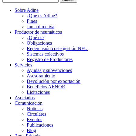
Sobre Adine
¿Qué es Adine?
Fines
Junta directiva
Productor de neumáticos
¿Qué es?
Obligaciones
Repercusión coste gestión NFU
Sistemas colectivos
Registro de Productores
Servicios
Ayudas y subvenciones
Asesoramiento
Devolución por exportación
Beneficios AENOR
Licitaciones
Asociados
Comunicación
Noticias
Circulares
Eventos
Publicaciones
Blog
Zona Privada