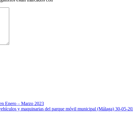
s en Enero – Marzo 2023
 vehículos y maquinarias del parque móvil municipal (Málaga) 30-05-2