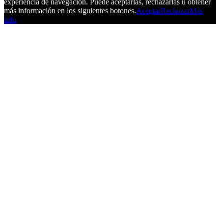
experiencia de navegación. Puede aceptarlas, rechazarlas u obtener
más información en los siguientes botones.
Aceptar
Rechazar
Más
info