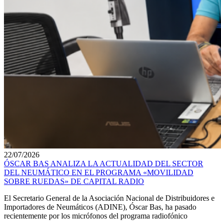
22/07/2026
ÓSCAR BAS ANALIZA LA ACTUALIDAD DEL SECTOR
DEL NEUMÁTICO EN EL PROGRAMA «MOVILIDAD
SOBRE RUEDAS» DE CAPITAL RADIO
El Secretario General de la Asociación Nacional de Distribuidores e
Importadores de Neumáticos (ADINE), Óscar Bas, ha pasado
recientemente por los micrófonos del programa radiofónico