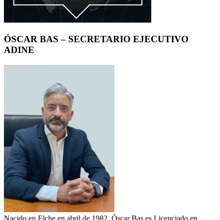
ÓSCAR BAS – SECRETARIO EJECUTIVO
ADINE
Nacido en Elche en abril de 1982. Óscar Bas es Licenciado en