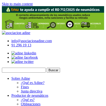
Skip to main content
info@asociacionadine.com
91 296 19 13
Sobre Adine
¿Qué es Adine?
Fines
Junta directiva
Productor de neumáticos
¿Qué es?
Obligaciones