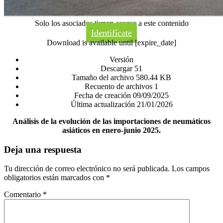
Solo los asociados tienen acceso a este contenido
Identifícate
Download is available until [expire_date]
Versión
Descargar
51
Tamaño del archivo
580.44 KB
Recuento de archivos
1
Fecha de creación
09/09/2025
Última actualización
21/01/2026
Análisis de la evolución de las importaciones de neumáticos
asiáticos en enero-junio 2025.
Deja una respuesta
Tu dirección de correo electrónico no será publicada.
Los campos
obligatorios están marcados con
*
Comentario
*