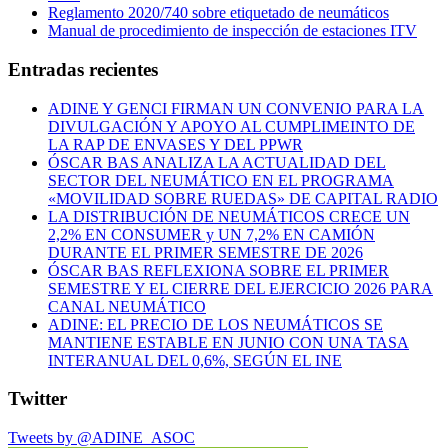
Reglamento 2020/740 sobre etiquetado de neumáticos
Manual de procedimiento de inspección de estaciones ITV
Entradas recientes
ADINE Y GENCI FIRMAN UN CONVENIO PARA LA
DIVULGACIÓN Y APOYO AL CUMPLIMEINTO DE
LA RAP DE ENVASES Y DEL PPWR
ÓSCAR BAS ANALIZA LA ACTUALIDAD DEL
SECTOR DEL NEUMÁTICO EN EL PROGRAMA
«MOVILIDAD SOBRE RUEDAS» DE CAPITAL RADIO
LA DISTRIBUCIÓN DE NEUMÁTICOS CRECE UN
2,2% EN CONSUMER y UN 7,2% EN CAMIÓN
DURANTE EL PRIMER SEMESTRE DE 2026
ÓSCAR BAS REFLEXIONA SOBRE EL PRIMER
SEMESTRE Y EL CIERRE DEL EJERCICIO 2026 PARA
CANAL NEUMÁTICO
ADINE: EL PRECIO DE LOS NEUMÁTICOS SE
MANTIENE ESTABLE EN JUNIO CON UNA TASA
INTERANUAL DEL 0,6%, SEGÚN EL INE
Twitter
Tweets by @ADINE_ASOC