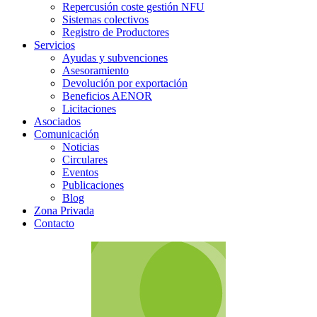
Repercusión coste gestión NFU
Sistemas colectivos
Registro de Productores
Servicios
Ayudas y subvenciones
Asesoramiento
Devolución por exportación
Beneficios AENOR
Licitaciones
Asociados
Comunicación
Noticias
Circulares
Eventos
Publicaciones
Blog
Zona Privada
Contacto