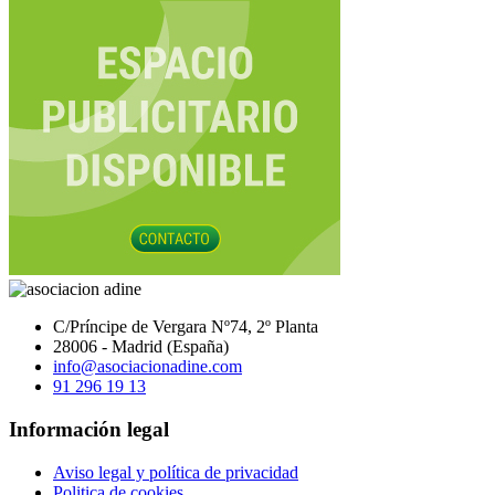
C/Príncipe de Vergara Nº74, 2º Planta
28006 - Madrid (España)
info@asociacionadine.com
91 296 19 13
Información legal
Aviso legal y política de privacidad
Politica de cookies