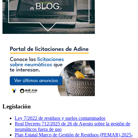
Legislación
Ley 7/2022 de residuos y suelos contaminados
Real Decreto 712/2025 de 26 de Agosto sobre la gestión de
neumáticos fuera de uso
Plan Estatal Marco de Gestión de Residuos (PEMAR) 2025-