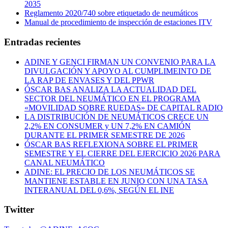
2035
Reglamento 2020/740 sobre etiquetado de neumáticos
Manual de procedimiento de inspección de estaciones ITV
Entradas recientes
ADINE Y GENCI FIRMAN UN CONVENIO PARA LA
DIVULGACIÓN Y APOYO AL CUMPLIMEINTO DE
LA RAP DE ENVASES Y DEL PPWR
ÓSCAR BAS ANALIZA LA ACTUALIDAD DEL
SECTOR DEL NEUMÁTICO EN EL PROGRAMA
«MOVILIDAD SOBRE RUEDAS» DE CAPITAL RADIO
LA DISTRIBUCIÓN DE NEUMÁTICOS CRECE UN
2,2% EN CONSUMER y UN 7,2% EN CAMIÓN
DURANTE EL PRIMER SEMESTRE DE 2026
ÓSCAR BAS REFLEXIONA SOBRE EL PRIMER
SEMESTRE Y EL CIERRE DEL EJERCICIO 2026 PARA
CANAL NEUMÁTICO
ADINE: EL PRECIO DE LOS NEUMÁTICOS SE
MANTIENE ESTABLE EN JUNIO CON UNA TASA
INTERANUAL DEL 0,6%, SEGÚN EL INE
Twitter