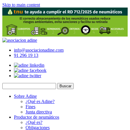
Skip to main content
info@asociacionadine.com
91 296 19 13
Sobre Adine
¿Qué es Adine?
Fines
Junta directiva
Productor de neumáticos
¿Qué es?
Obligaciones