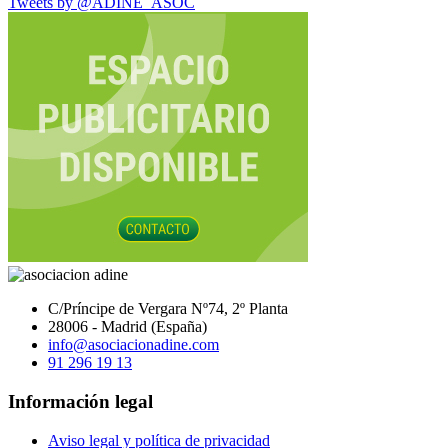
Tweets by @ADINE_ASOC
C/Príncipe de Vergara Nº74, 2º Planta
28006 - Madrid (España)
info@asociacionadine.com
91 296 19 13
Información legal
Aviso legal y política de privacidad