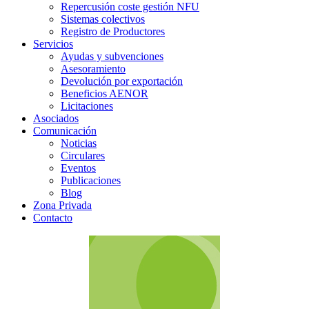
Repercusión coste gestión NFU
Sistemas colectivos
Registro de Productores
Servicios
Ayudas y subvenciones
Asesoramiento
Devolución por exportación
Beneficios AENOR
Licitaciones
Asociados
Comunicación
Noticias
Circulares
Eventos
Publicaciones
Blog
Zona Privada
Contacto