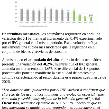
En
términos mensuales
, los neumáticos registraron en abril una
variación del
0,1%
, frente al incremento del 0,4% experimentado
por el IPC general en el mismo periodo. Esta evolución refleja
nuevamente una subida más moderada que la registrada en el
conjunto de bienes y servicios de consumo.
Asimismo, en el
acumulado del año
, el precio de los neumáticos
presenta una variación del
-0,2%
, mientras que el IPC general
acumula un incremento del 1,6%. Este diferencial de 1,8 puntos
porcentuales pone de manifiesto la estabilidad de precios que
continúa caracterizando al sector durante este primer cuatrimestre de
2026.
“
Los datos de abril publicados por el INE vuelven a confirmar que
el precio de los neumáticos mantiene una evolución especialmente
contenida y estable, muy alejada de la inflación general”,
señala
Óscar Bas
, secretario ejecutivo de ADINE.
“El hecho de que la
tasa interanual se mantenga por segundo mes consecutivo en el