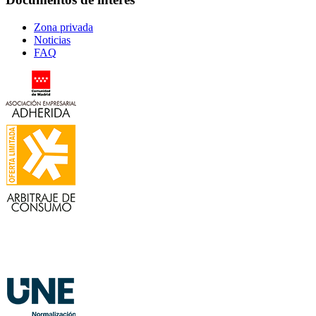
Zona privada
Noticias
FAQ