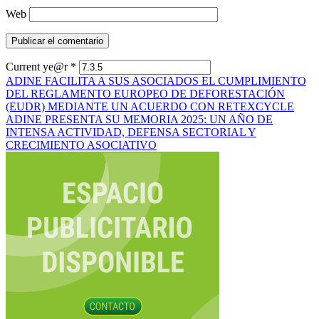
Web
Current ye@r
*
Mensajes
ADINE FACILITA A SUS ASOCIADOS EL CUMPLIMIENTO
DEL REGLAMENTO EUROPEO DE DEFORESTACIÓN
de
(EUDR) MEDIANTE UN ACUERDO CON RETEXCYCLE
navegación
ADINE PRESENTA SU MEMORIA 2025: UN AÑO DE
INTENSA ACTIVIDAD, DEFENSA SECTORIAL Y
CRECIMIENTO ASOCIATIVO