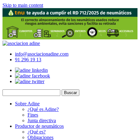
Skip to main content
info@asociacionadine.com
91 296 19 13
Sobre Adine
¿Qué es Adine?
Fines
Junta directiva
Productor de neumáticos
¿Qué es?
Obligaciones