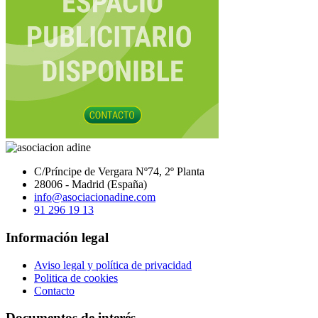
C/Príncipe de Vergara Nº74, 2º Planta
28006 - Madrid (España)
info@asociacionadine.com
91 296 19 13
Información legal
Aviso legal y política de privacidad
Politica de cookies
Contacto
Documentos de interés