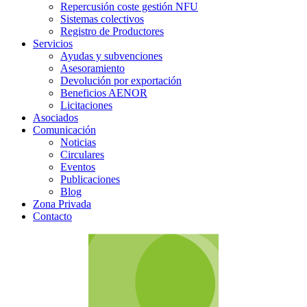
Repercusión coste gestión NFU
Sistemas colectivos
Registro de Productores
Servicios
Ayudas y subvenciones
Asesoramiento
Devolución por exportación
Beneficios AENOR
Licitaciones
Asociados
Comunicación
Noticias
Circulares
Eventos
Publicaciones
Blog
Zona Privada
Contacto