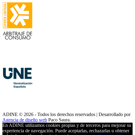
ADINE © 2026 - Todos los derechos reservados | Desarrollado por
Agencia de diseño web
Paco Saura.
En ADINE utilizamos cookies propias y de terceros para mejorar su
experiencia de navegación. Puede aceptarlas, rechazarlas u obtener