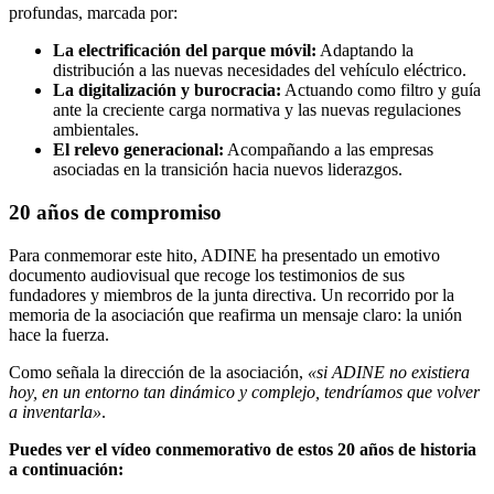
profundas, marcada por:
La electrificación del parque móvil:
Adaptando la
distribución a las nuevas necesidades del vehículo eléctrico.
La digitalización y burocracia:
Actuando como filtro y guía
ante la creciente carga normativa y las nuevas regulaciones
ambientales.
El relevo generacional:
Acompañando a las empresas
asociadas en la transición hacia nuevos liderazgos.
20 años de compromiso
Para conmemorar este hito, ADINE ha presentado un emotivo
documento audiovisual que recoge los testimonios de sus
fundadores y miembros de la junta directiva. Un recorrido por la
memoria de la asociación que reafirma un mensaje claro: la unión
hace la fuerza.
Como señala la dirección de la asociación,
«si ADINE no existiera
hoy, en un entorno tan dinámico y complejo, tendríamos que volver
a inventarla»
.
Puedes ver el vídeo conmemorativo de estos 20 años de historia
a continuación: