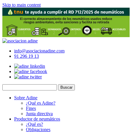
Skip to main content
info@asociacionadine.com
91 296 19 13
Sobre Adine
¿Qué es Adine?
Fines
Junta directiva
Productor de neumáticos
¿Qué es?
Obligaciones