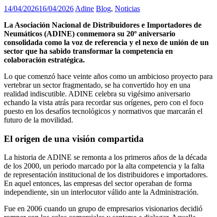
14/04/2026
16/04/2026
Adine
Blog
,
Noticias
La Asociación Nacional de Distribuidores e Importadores de
Neumáticos (ADINE) conmemora su 20º aniversario
consolidada como la voz de referencia y el nexo de unión de un
sector que ha sabido transformar la competencia en
colaboración estratégica.
Lo que comenzó hace veinte años como un ambicioso proyecto para
vertebrar un sector fragmentado, se ha convertido hoy en una
realidad indiscutible. ADINE celebra su vigésimo aniversario
echando la vista atrás para recordar sus orígenes, pero con el foco
puesto en los desafíos tecnológicos y normativos que marcarán el
futuro de la movilidad.
El origen de una visión compartida
La historia de ADINE se remonta a los primeros años de la década
de los 2000, un periodo marcado por la alta competencia y la falta
de representación institucional de los distribuidores e importadores.
En aquel entonces, las empresas del sector operaban de forma
independiente, sin un interlocutor válido ante la Administración.
Fue en 2006 cuando un grupo de empresarios visionarios decidió