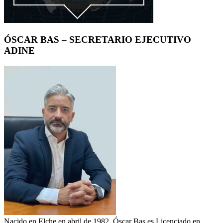
ÓSCAR BAS – SECRETARIO EJECUTIVO
ADINE
Nacido en Elche en abril de 1982. Óscar Bas es Licenciado en