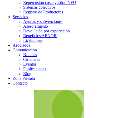
Repercusión coste gestión NFU
Sistemas colectivos
Registro de Productores
Servicios
Ayudas y subvenciones
Asesoramiento
Devolución por exportación
Beneficios AENOR
Licitaciones
Asociados
Comunicación
Noticias
Circulares
Eventos
Publicaciones
Blog
Zona Privada
Contacto