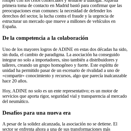
romper con los celos comerciales y sentarse a dialogar. Aquella
primera toma de contacto en Madrid bastó para confirmar que las
preocupaciones eran comunes: la necesidad de defender los
derechos del sector, la lucha contra el fraude y la urgencia de
estructurar un mercado que mueve a millones de vehículos en
España.
De la competencia a la colaboración
Uno de los mayores logros de ADINE en estas dos décadas ha sido,
sin duda, el cambio de paradigma. La asociación ha conseguido
integrar no solo a importadores, sino también a distribuidores y
talleres, creando un grupo homogéneo y fuerte. Este espíritu de
unidad ha permitido pasar de un escenario de rivalidad a uno de
«compartir» conocimiento y recursos, algo que parecía inalcanzable
hace 20 años.
Hoy, ADINE no solo es un ente representativo; es un motor de
servicios que aporta rigor, seguridad vial y transparencia al mercado
del neumático.
Desafíos para una nueva era
A pesar de la solidez alcanzada, la asociación no se detiene. El
sector se enfrenta ahora a una de sus transformaciones más